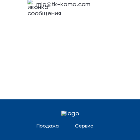
mia@tk-kama.com
Продажа
Сервис